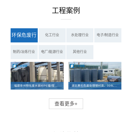
工程案例
环保危废行
化工行业
水处理行业
电子/制造行业
业
制药/冶炼行业
电厂/能源行业
其他行业
福建泉州物化废水钢衬PE罐/搅拌罐、PE罐项目案例
湖北黄石危废处理钢衬类、316L碳钢储罐及反应釜离子交换柱设备项目
查看更多+