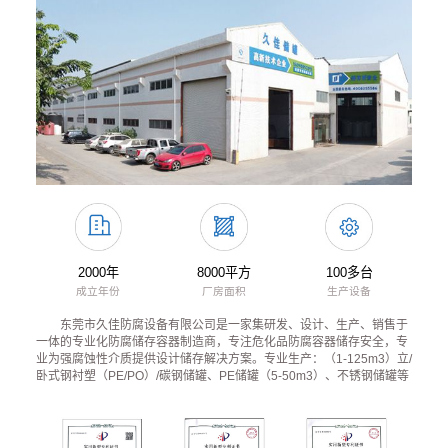
2000年
8000平方
100多台
成立年份
厂房面积
生产设备
东莞市久佳防腐设备有限公司是一家集研发、设计、生产、销售于
一体的专业化防腐储存容器制造商，专注危化品防腐容器储存安全，专
业为强腐蚀性介质提供设计储存解决方案。专业生产：（1-125m3）立/
卧式钢衬塑（PE/PO）/碳钢储罐、PE储罐（5-50m3）、不锈钢储罐等