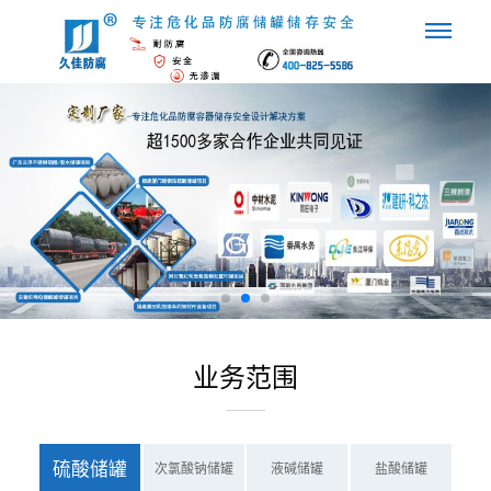
业务范围
硫酸储罐
次氯酸钠储罐
液碱储罐
盐酸储罐