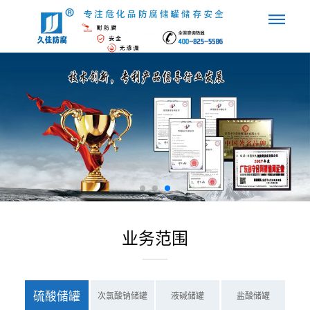
业务范围
硫酸储罐
次氯酸钠储罐
液碱储罐
盐酸储罐