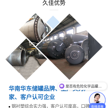
久佳优势
是否有危险化学品罐体生产资质？
华南华东储罐品牌、生产实力厂
家、客户认可企业
钢衬塑综合实力强，客户认可度高，口碑好，