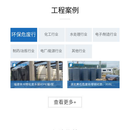
工程案例
环保危废行
化工行业
水处理行业
电子/制造行业
业
制药/冶炼行业
电厂/能源行业
其他行业
福建泉州物化废水钢衬PE罐/搅拌罐、PE罐项目案例
湖北黄石危废处理钢衬类、316L碳钢储罐及反应釜离子交换柱设备项目
查看更多+