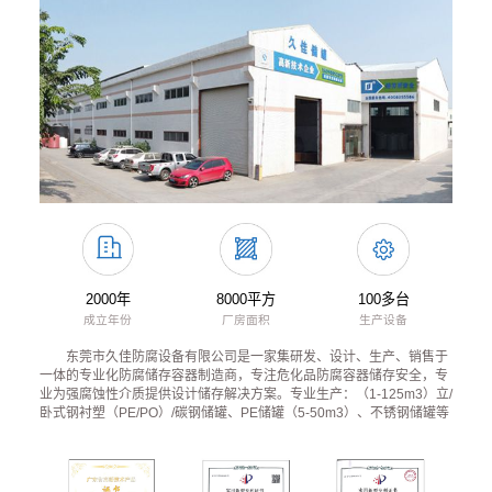
2000年
8000平方
100多台
成立年份
厂房面积
生产设备
东莞市久佳防腐设备有限公司是一家集研发、设计、生产、销售于
一体的专业化防腐储存容器制造商，专注危化品防腐容器储存安全，专
业为强腐蚀性介质提供设计储存解决方案。专业生产：（1-125m3）立/
卧式钢衬塑（PE/PO）/碳钢储罐、PE储罐（5-50m3）、不锈钢储罐等