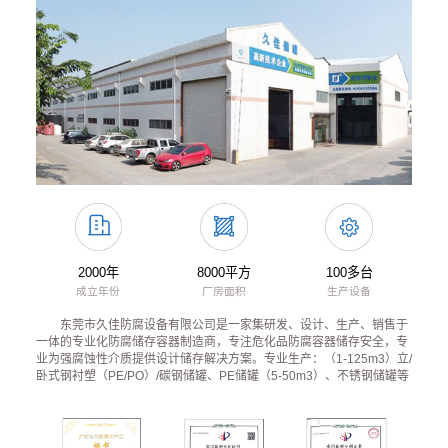
2000年
8000平方
100多台
成立年份
厂房面积
生产设备
东莞市久佳防腐设备有限公司是一家集研发、设计、生产、销售于
一体的专业化防腐储存容器制造商，专注危化品防腐容器储存安全，专
业为强腐蚀性介质提供设计储存解决方案。专业生产：（1-125m3）立/
卧式钢衬塑（PE/PO）/碳钢储罐、PE储罐（5-50m3）、不锈钢储罐等