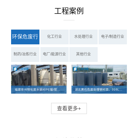
工程案例
环保危废行
化工行业
水处理行业
电子/制造行业
业
制药/冶炼行业
电厂/能源行业
其他行业
福建泉州物化废水钢衬PE罐/搅拌罐、PE罐项目案例
湖北黄石危废处理钢衬类、316L碳钢储罐及反应釜离子交换柱设备项目
查看更多+