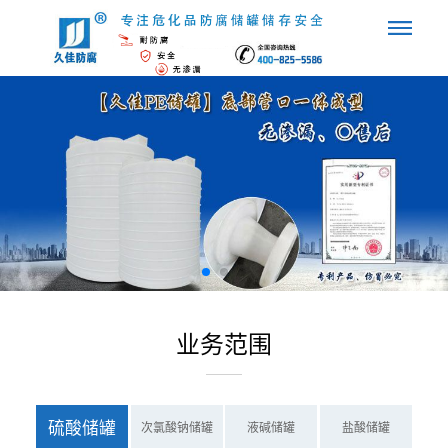
业务范围
硫酸储罐
次氯酸钠储罐
液碱储罐
盐酸储罐